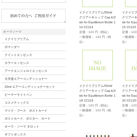
イクイリブリアム/50ml/
イクイリブリ
クリアーキャップ Cap＆D
クリアーキ
isk for Equilibrium Bottle 1
isk for Equ
14 CC114
15 CC115
オーラソーマ
定価：143 円（税込）
定価：14
一般価格： 143 円（税
一般価格： 
イクイリブリアム
込）
込）
ポマンダー
クイントエッセンス
カラーエッセンス
アークエンジェロイエッセンス
大天使エアーコンディショナー
イクイリブリアム/50ml/
イクイリブリ
20ml エアーコンディショナーセット
クリアーキャップ Cap＆D
クリアーキ
ビーマーライトペン
isk for Equilibrium Bottle 1
isk for Equ
19 CC119
20 CC120
コスメティックス
定価：143 円（税込）
定価：14
一般価格： 143 円（税
一般価格： 
マイク・ブース ポストカード
込）
込）
ポストカード、ポスター、カード
オーラ・ソーマ タロット
ギフトボックス