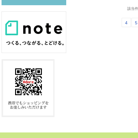
該当件
4
5