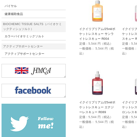
バイヤル
健康補助食品
BIOCHEMIC TISSUE SALTS（バイオケミ
ックティシュソルト）
イクイリブリアム/25ml/ポ
イクイリブリ
ケットレスキュー サンラ
ケットレス
カラーバイオケミックソルト
イトレスキュー R004
スキュー R
定価：5,544 円（税込）
定価：5,5
アクティブサポートセンター
一般価格： 5,544 円（税
一般価格： 
込）
込）
アクティブサポートセンター
イクイリブリアム/25ml/ポ
イクイリブリ
ケットレスキュー エナジ
ケットレス
ーレスキュー R089
ロンレスキュ
定価：5,544 円（税込）
定価：5,5
一般価格： 5,544 円（税
一般価格： 
込）
込）