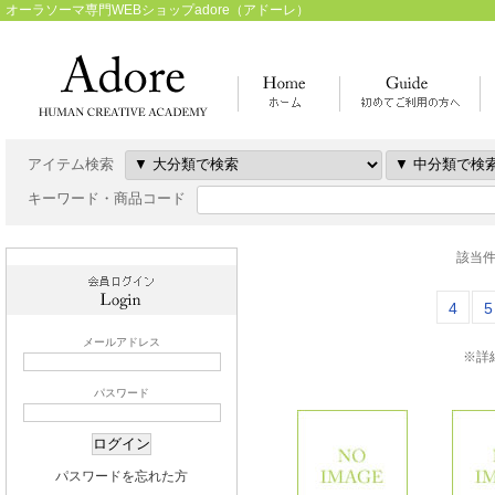
オーラソーマ専門WEBショップadore（アドーレ）
アイテム検索
キーワード・商品コード
該当件
4
5
メールアドレス
※詳
パスワード
パスワードを忘れた方