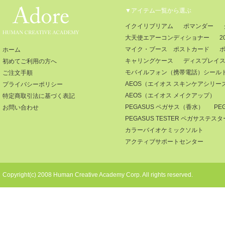
▼アイテム一覧から選ぶ
イクイリブリアム
ポマンダー
大天使エアーコンディショナー
2
マイク・ブース ポストカード
ホーム
キャリングケース
ディスプレイ
初めてご利用の方へ
モバイルフォン（携帯電話）シール
ご注文手順
AEOS（エイオス スキンケアシリー
プライバシーポリシー
AEOS（エイオス メイクアップ）
特定商取引法に基づく表記
PEGASUS ペガサス（香水）
PE
お問い合わせ
PEGASUS TESTER ペガサステ
カラーバイオケミックソルト
アクティブサポートセンター
Copyright(c) 2008 Human Creative Academy Corp. All rights reserved.