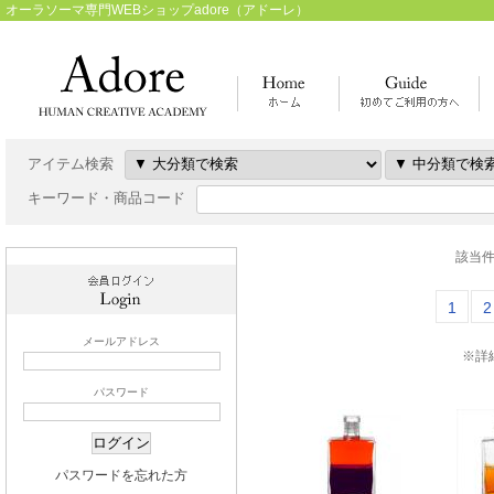
オーラソーマ専門WEBショップadore（アドーレ）
アイテム検索
キーワード・商品コード
該当件
1
2
メールアドレス
※詳
パスワード
パスワードを忘れた方