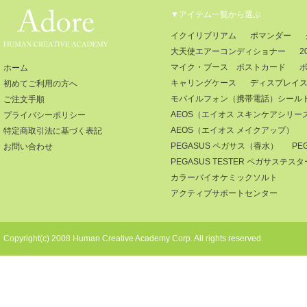
▼アイテム一覧から選ぶ
イクイリブリアム
ポマンダー
大天使エアーコンディショナー
2
マイク・ブース ポストカード
ホーム
キャリングケース
ディスプレイ
初めてご利用の方へ
モバイルフォン（携帯電話）シール
ご注文手順
AEOS（エイオス スキンケアシリー
プライバシーポリシー
AEOS（エイオス メイクアップ）
特定商取引法に基づく表記
PEGASUS ペガサス（香水）
PE
お問い合わせ
PEGASUS TESTER ペガサステ
カラーバイオケミックソルト
アクティブサポートセンター
Copyright(c) 2008 Human Creative Academy Corp. All rights reserved.