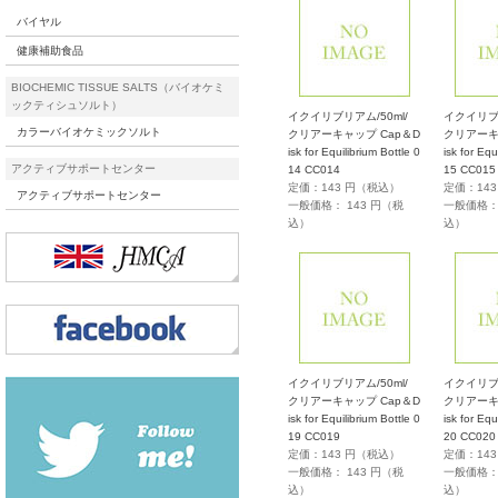
バイヤル
健康補助食品
BIOCHEMIC TISSUE SALTS（バイオケミ
ックティシュソルト）
イクイリブリアム/50ml/
イクイリブリ
カラーバイオケミックソルト
クリアーキャップ Cap＆D
クリアーキ
isk for Equilibrium Bottle 0
isk for Equ
アクティブサポートセンター
14 CC014
15 CC015
定価：143 円（税込）
定価：14
アクティブサポートセンター
一般価格： 143 円（税
一般価格： 
込）
込）
イクイリブリアム/50ml/
イクイリブリ
クリアーキャップ Cap＆D
クリアーキ
isk for Equilibrium Bottle 0
isk for Equ
19 CC019
20 CC020
定価：143 円（税込）
定価：14
一般価格： 143 円（税
一般価格： 
込）
込）