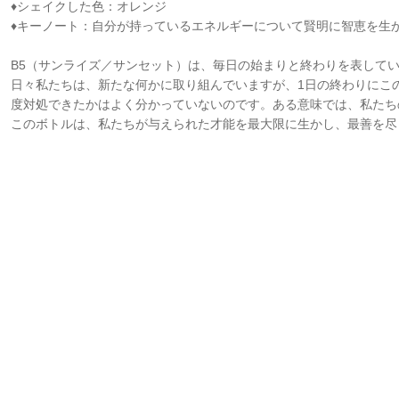
♦シェイクした色：オレンジ
♦キーノート：自分が持っているエネルギーについて賢明に智恵を生
B5（サンライズ／サンセット）は、毎日の始まりと終わりを表して
日々私たちは、新たな何かに取り組んでいますが、1日の終わりにこの
度対処できたかはよく分かっていないのです。ある意味では、私たち
このボトルは、私たちが与えられた才能を最大限に生かし、最善を尽