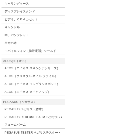
キャリングケース
ディスプレイスタンド
ビデオ、ＣＤ＆カセット
キャンドル
本、パンフレット
生命の木
モバイルフォン（携帯電話）シールド
AEOS(エイオス）
AEOS（エイオス スキンケアシリーズ）
AEOS（クリスタル ネイル ファイル）
AEOS（エイオス フレグランスポット）
AEOS（エイオス メイクアップ）
PEGASUS（ペガサス）
PEGASUS ペガサス（香水）
PEGASUS RERFUME BALM ペガサス パ
フュームバーム
PEGASUS TESTER ペガサステスター・