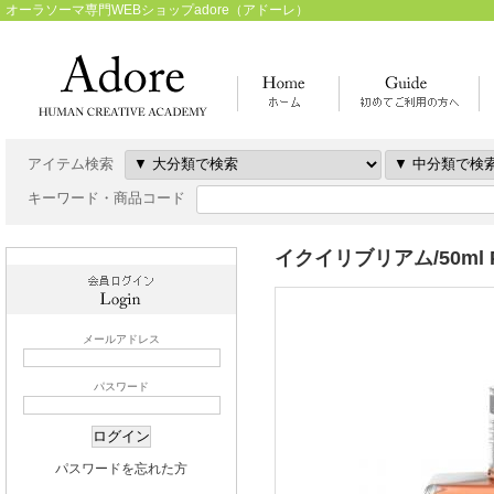
オーラソーマ専門WEBショップadore（アドーレ）
アイテム検索
キーワード・商品コード
イクイリブリアム/50ml PA
メールアドレス
パスワード
パスワードを忘れた方