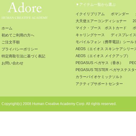
▼アイテム一覧から選ぶ
イクイリブリアム
ポマンダー
大天使エアーコンディショナー
2
マイク・ブース ポストカード
ホーム
キャリングケース
ディスプレイ
初めてご利用の方へ
モバイルフォン（携帯電話）シール
ご注文手順
AEOS（エイオス スキンケアシリー
プライバシーポリシー
AEOS（エイオス メイクアップ）
特定商取引法に基づく表記
PEGASUS ペガサス（香水）
PE
お問い合わせ
PEGASUS TESTER ペガサステ
カラーバイオケミックソルト
アクティブサポートセンター
Copyright(c) 2008 Human Creative Academy Corp. All rights reserved.