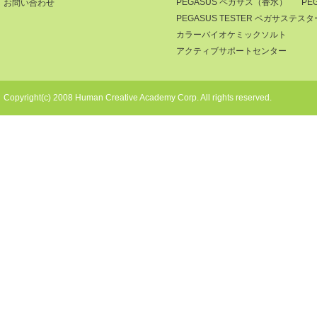
PEGASUS ペガサス（香水）
PE
お問い合わせ
PEGASUS TESTER ペガサステ
カラーバイオケミックソルト
アクティブサポートセンター
Copyright(c) 2008 Human Creative Academy Corp. All rights reserved.