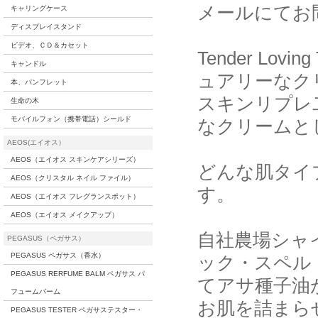
メールにてお
キャリングケース
ディスプレイスタンド
ビデオ、ＣＤ＆カセット
Tender Lo
キャンドル
ュアリーなク
本、パンフレット
スキンリプレ
生命の木
モバイルフォン（携帯電話）シールド
なクリームと
AEOS(エイオス）
AEOS（エイオス スキンケアシリーズ）
どんな肌タイ
AEOS（クリスタル ネイル ファイル）
す。
AEOS（エイオス フレグランスポット）
AEOS（エイオス メイクアップ）
自社農場シャ
PEGASUS（ペガサス）
PEGASUS ペガサス（香水）
ック・スペル
PEGASUS RERFUME BALM ペガサス パ
てアサ種子油
フュームバーム
お肌を詰まら
PEGASUS TESTER ペガサステスター・