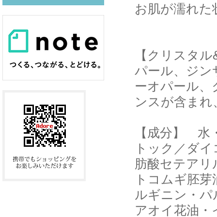
お肌が濡れた
【クリスタル
パール、ジン
ーオパール、
ンスが含まれ
【成分】 水
トック／ダイ
肪酸セテアリ
トコムギ胚芽
ルギニン・パ
アオイ花油・