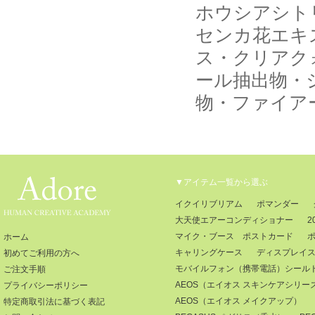
ホウシアシト
センカ花エキ
ス・クリアク
ール抽出物・
物・ファイア
▼アイテム一覧から選ぶ
イクイリブリアム
ポマンダー
大天使エアーコンディショナー
2
マイク・ブース ポストカード
ホーム
キャリングケース
ディスプレイ
初めてご利用の方へ
モバイルフォン（携帯電話）シール
ご注文手順
AEOS（エイオス スキンケアシリー
プライバシーポリシー
AEOS（エイオス メイクアップ）
特定商取引法に基づく表記