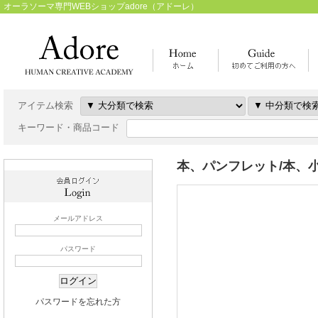
オーラソーマ専門WEBショップadore（アドーレ）
アイテム検索
キーワード・商品コード
本、パンフレット/本、小冊子 V
メールアドレス
パスワード
パスワードを忘れた方