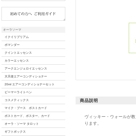
オーラソーマ
イクイリブリアム
ポマンダー
クイントエッセンス
カラーエッセンス
アークエンジェロイエッセンス
大天使エアーコンディショナー
20ml エアーコンディショナーセット
ビーマーライトペン
商品説明
コスメティックス
マイク・ブース ポストカード
ヴィッキー・ウォールが教えたコー
ポストカード、ポスター、カード
ります。
オーラ・ソーマ タロット
ギフトボックス