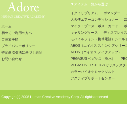
▼アイテム一覧から選ぶ
イクイリブリアム
ポマンダー
大天使エアーコンディショナー
2
マイク・ブース ポストカード
ホーム
キャリングケース
ディスプレイ
初めてご利用の方へ
モバイルフォン（携帯電話）シール
ご注文手順
AEOS（エイオス スキンケアシリー
プライバシーポリシー
AEOS（エイオス メイクアップ）
特定商取引法に基づく表記
PEGASUS ペガサス（香水）
PE
お問い合わせ
PEGASUS TESTER ペガサステ
カラーバイオケミックソルト
アクティブサポートセンター
Copyright(c) 2008 Human Creative Academy Corp. All rights reserved.