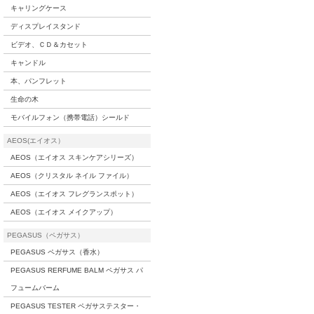
キャリングケース
ディスプレイスタンド
ビデオ、ＣＤ＆カセット
キャンドル
本、パンフレット
生命の木
モバイルフォン（携帯電話）シールド
AEOS(エイオス）
AEOS（エイオス スキンケアシリーズ）
AEOS（クリスタル ネイル ファイル）
AEOS（エイオス フレグランスポット）
AEOS（エイオス メイクアップ）
PEGASUS（ペガサス）
PEGASUS ペガサス（香水）
PEGASUS RERFUME BALM ペガサス パ
フュームバーム
PEGASUS TESTER ペガサステスター・