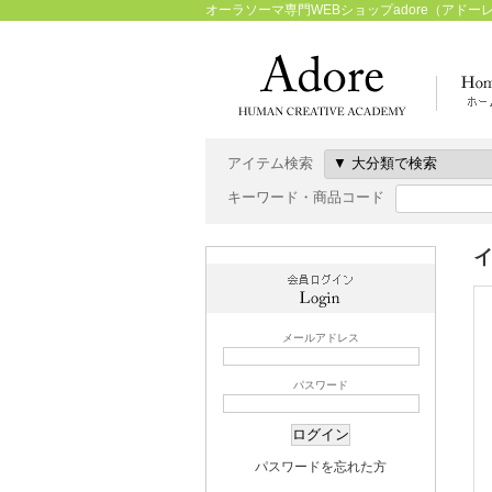
オーラソーマ専門WEBショップadore（アドー
アイテム検索
キーワード・商品コード
イ
メールアドレス
パスワード
パスワードを忘れた方