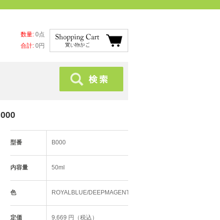
数量:
0点
合計:
0円
000
型番
B000
内容量
50ml
色
ROYALBLUE/DEEPMAGENTA
定価
9,669 円（税込）