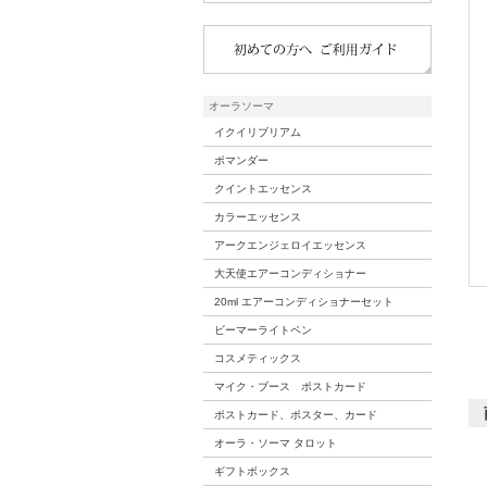
オーラソーマ
イクイリブリアム
ポマンダー
クイントエッセンス
カラーエッセンス
アークエンジェロイエッセンス
大天使エアーコンディショナー
20ml エアーコンディショナーセット
ビーマーライトペン
コスメティックス
マイク・ブース ポストカード
ポストカード、ポスター、カード
オーラ・ソーマ タロット
ギフトボックス