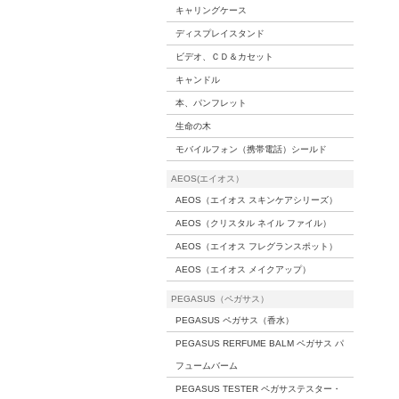
キャリングケース
ディスプレイスタンド
ビデオ、ＣＤ＆カセット
キャンドル
本、パンフレット
生命の木
モバイルフォン（携帯電話）シールド
AEOS(エイオス）
AEOS（エイオス スキンケアシリーズ）
AEOS（クリスタル ネイル ファイル）
AEOS（エイオス フレグランスポット）
AEOS（エイオス メイクアップ）
PEGASUS（ペガサス）
PEGASUS ペガサス（香水）
PEGASUS RERFUME BALM ペガサス パ
フュームバーム
PEGASUS TESTER ペガサステスター・