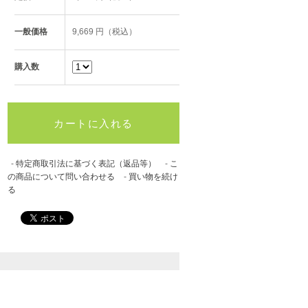
一般価格
9,669 円（税込）
購入数
-
特定商取引法に基づく表記（返品等）
-
こ
の商品について問い合わせる
-
買い物を続け
る