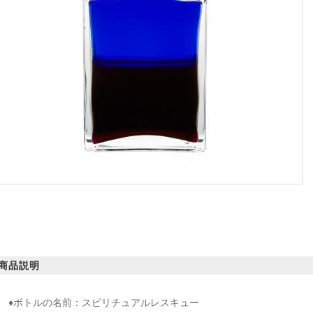
商品説明
♦ボトルの名前：スピリチュアルレスキュー