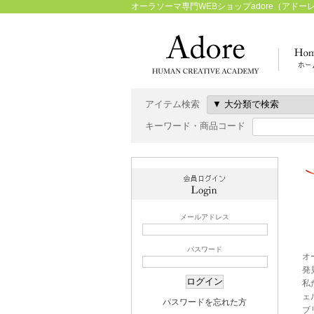
オーラソーマ専門WEBショップadore（アドー
アイテム検索
キーワード・商品コード
メールアドレス
パスワード
オ
発
私
ェ
パスワードを忘れた方
ブ