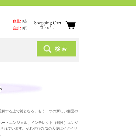
数量:
0点
合計:
0円
理解する上で鍵となる、もう一つの新しい側面の
ハートエンジェル、インテレクト（知性）エンジ
されています。それぞれの72の天使はイクイリ
。