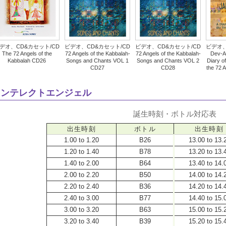
デオ、CD&カセット/CD
ビデオ、CD&カセット/CD
ビデオ、CD&カセット/CD
ビデオ、
The 72 Angels of the
72 Angels of the Kabbalah-
72 Angels of the Kabbalah-
Dev-A
Kabbalah CD26
Songs and Chants VOL 1
Songs and Chants VOL 2
Diary o
CD27
CD28
the 72 
インテレクト
エンジェル
誕生時刻・ボトル対応表
出生時刻
ボトル
出生時刻
1.00 to 1.20
B26
13.00 to 13.
1.20 to 1.40
B78
13.20 to 13.
1.40 to 2.00
B64
13.40 to 14.
2.00 to 2.20
B50
14.00 to 14.
2.20 to 2.40
B36
14.20 to 14.
2.40 to 3.00
B77
14.40 to 15.
3.00 to 3.20
B63
15.00 to 15.
3.20 to 3.40
B39
15.20 to 15.