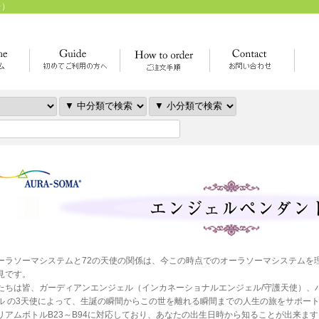
レ）
ーラソーマシステムと72の天使の関係は、今この時点でのオーラソーマシステムを
見です。
たちは皆、
ガーディアンエンジェル（インカネーショナルエンジェル/守護天使）、
ル
の3天使によって、生誕の瞬間からこの世を離れる瞬間までの人生の旅をサポート
リアムボトルB23～B94に対応しており、あなたの出生日時から知ることが出来ます