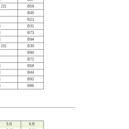
月2日
B59
B45
B23
日
B31
日
B73
日
B94
月2日
B30
B90
B72
日
B58
日
B44
日
B92
日
B86
5月
6月