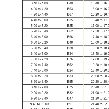
3.40 to 4.00
B49
15.40 to 16.
4.00 to 4.20
B53
16.00 to 16.
4.20 to 4.40
B67
16.20 to 16.
4.40 to 5.00
B35
16.40 to 17.
5.00 to 5.20
B25
17.00 to 17.
5.20 to 5.40
B62
17.20 to 17.
5.40 to 6.00
B66
17.40 to 18.
6.00 to 6.20
B48
18.00 to 18.
6.20 to 6.40
B38
18.20 to 18.
6.40 to 7.00
B34
18.40 to 19.
7.00 to 7.20
B76
19.00 to 19.
7.20 to 7.40
B52
19.20 to 19.
7.40 to 8.00
B24
19.40 to 20.
8.00 to 8.20
B33
20.00 to 20.
8.20 to 8.40
B55
20.20 to 20.
8.40 to 9.00
B75
20.40 to 21.
9.00 to 9.20
B82
21.00 to 21.
9.20 to 9.40
B47
21.20 to 21.
9.40 to 10.00
B91
21.40 to 22.