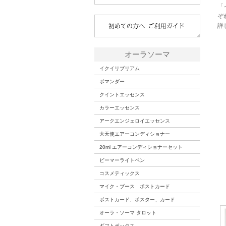
「
ぞ
詳
オーラソーマ
イクイリブリアム
ポマンダー
クイントエッセンス
カラーエッセンス
アークエンジェロイエッセンス
大天使エアーコンディショナー
20ml エアーコンディショナーセット
ビーマーライトペン
コスメティックス
マイク・ブース ポストカード
ポストカード、ポスター、カード
オーラ・ソーマ タロット
ギフトボックス