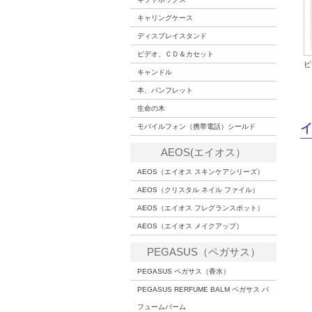
キャリングケース
ディスプレイスタンド
ビデオ、ＣＤ＆カセット
ビ
キャンドル
本、パンフレット
生命の木
モバイルフォン（携帯電話）シールド
AEOS(エイオス）
AEOS（エイオス スキンケアシリーズ）
AEOS（クリスタル ネイル ファイル）
AEOS（エイオス フレグランスポット）
AEOS（エイオス メイクアップ）
PEGASUS（ペガサス）
PEGASUS ペガサス（香水）
PEGASUS RERFUME BALM ペガサス パ
フュームバーム