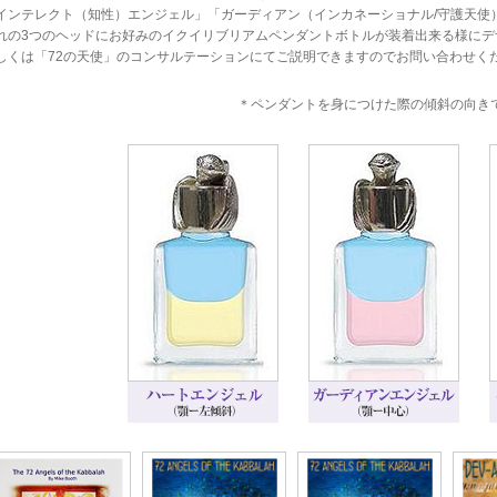
インテレクト（知性）エンジェル」「ガーディアン（インカネーショナル/守護天使
れの3つのヘッドにお好みのイクイリブリアムペンダントボトルが装着出来る様にデ
しくは「72の天使」のコンサルテーションにてご説明できますのでお問い合わせく
＊ペンダントを身につけた際の傾斜の向き