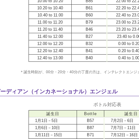
10.00 to 10.20
B85
22.00 to 22.
10.20 to 10.40
B61
22.20 to 22.
10.40 to 11.00
B60
22.40 to 23.
11.00 to 11.20
B79
23.00 to 23.
11.20 to 11.40
B46
23.20 to 23.
11.40 to 12.00
B27
23.40 to 0.0
12.00 to 12.20
B32
0.00 to 0.2
12.20 to 12.40
B41
0.20 to 0.4
12.40 to 13.00
B40
0.40 to 1.0
＊誕生時刻が、00分・20分・40分の丁度の方は、インテレクトエンジ
ガーディアン（インカネーショナル）
エンジェル
ボトル対応表
誕生日
Bottle
誕生日
1月1日－5日
B57
7月2日－6日
1月6日－10日
B87
7月7日－11日
1月11日－15日
B71
7月12日－16日