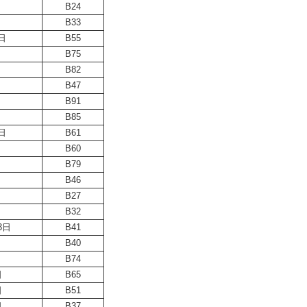
B24
B33
日
B55
B75
B82
B47
B91
B85
日
B61
B60
B79
B46
B27
B32
3日
B41
B40
B74
日
B65
日
B51
日
B37