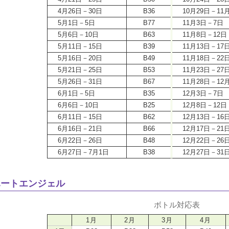
4月26日－30日
B36
10月29日－11
5月1日－5日
B77
11月3日－7日
5月6日－10日
B63
11月8日－12日
5月11日－15日
B39
11月13日－17
5月16日－20日
B49
11月18日－22
5月21日－25日
B53
11月23日－27
5月26日－31日
B67
11月28日－12
6月1日－5日
B35
12月3日－7日
6月6日－10日
B25
12月8日－12日
6月11日－15日
B62
12月13日－16
6月16日－21日
B66
12月17日－21
6月22日－26日
B48
12月22日－26
6月27日－7月1日
B38
12月27日－31
ハート
エンジェル
ボトル対応表
1月
2月
3月
4月